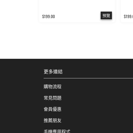
預覽
$199.00
$199.
更多連結
購物流程
常見問題
會員優惠
推薦朋友
手機應用程式