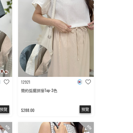
12921
簡約弧擺拼接Top-3色
預覽
預覽
$288.00
NEW
NEW