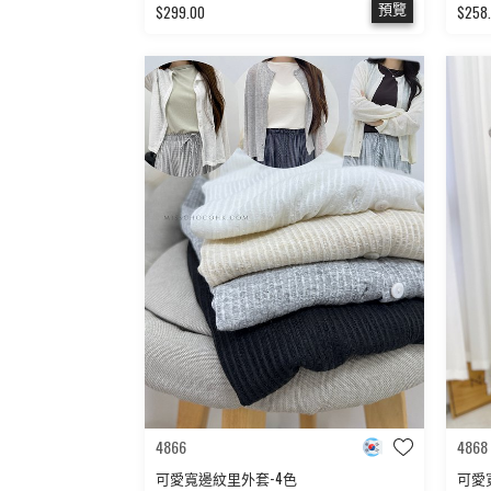
預覽
$299.00
$258
4866
4868
可愛寬邊紋里外套-4色
可愛