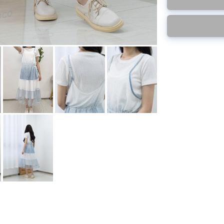
預購10~15天到貨
特價品不設退換，