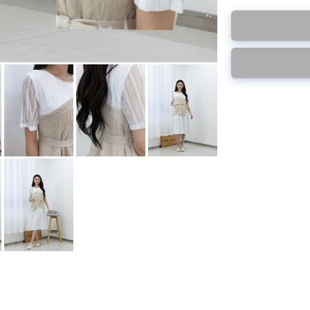
此為減價貨品
特價品不設退換，