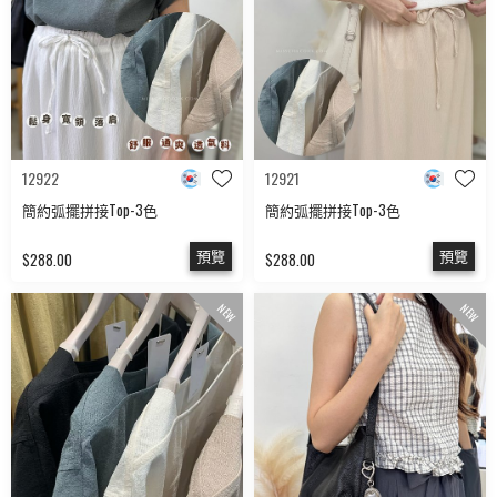
12922
12921
簡約弧擺拼接Top-3色
簡約弧擺拼接Top-3色
預覽
預覽
$288.00
$288.00
NEW
NEW