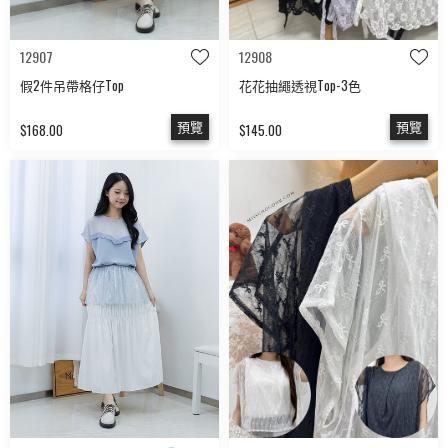
12907
12908
假2件吊帶格仔Top
花花抽繩透視Top-3色
預覽
預覽
$168.00
$145.00