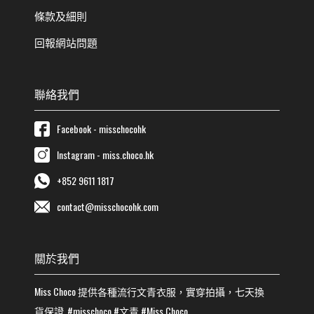
條款及細則
回報網站問題
聯絡我們
Facebook - misschocohk
Instagram - miss.choco.hk
+852 9611 1817
contact@misschocohk.com
關於我們
Miss Choco
提供各種流行
文青
衣服，實穿拍攝，七天換
貨保證
#misschoco
#
文青
#
Miss Choco