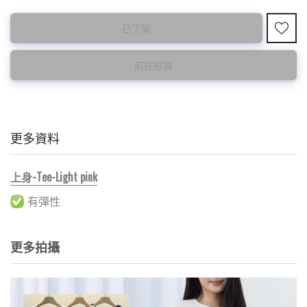
已下架
前往結算
更多資料
上身-Tee-Light pink
有彈性
更多拍攝