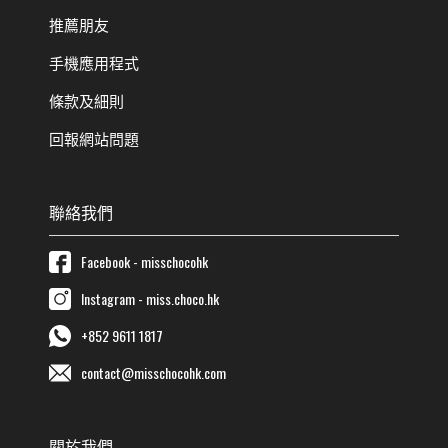
推薦朋友
手機應用程式
條款及細則
回報網站問題
聯絡我們
Facebook - misschocohk
Instagram - miss.choco.hk
+852 9611 1817
contact@misschocohk.com
關於我們