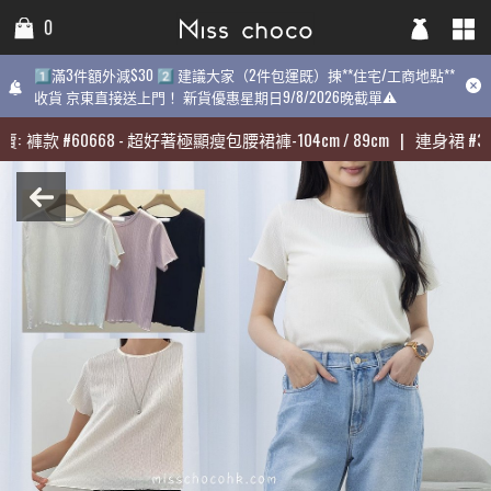
0
0
0
1️⃣滿3件額外減$30 2️⃣ 建議大家（2件包運既）揀**住宅/工商地點**
1️⃣滿3件額外減$30 2️⃣ 建議大家（2件包運既）揀**住宅/工商地點**
1️⃣滿3件額外減$30 2️⃣ 建議大家（2件包運既）揀**住宅/工商地點
收貨 京東直接送上門！ 新貨優惠星期日9/8/2026晚截單⚠️
收貨 京東直接送上門！ 新貨優惠星期日9/8/2026晚截單⚠️
9/8/2026晚截單⚠️
:
:
褲款
褲款
#
#
60668
60668
-
-
超好著極顯瘦包腰裙褲-104cm / 89cm
超好著極顯瘦包腰裙褲-104cm / 89cm
|
|
連身裙
連身裙
#
#
313
313
期最熱賣:
褲款
#
60668
-
超好著極顯瘦包腰裙褲-104cm / 89cm
|
連