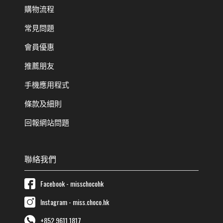
購物流程
常見問題
會員優惠
推薦朋友
手機應用程式
條款及細則
回報網站問題
聯絡我們
Facebook - misschocohk
Instagram - miss.choco.hk
+852 9611 1817