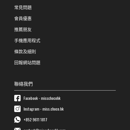
常見問題
會員優惠
推薦朋友
手機應用程式
條款及細則
回報網站問題
聯絡我們
Facebook - misschocohk
Instagram - miss.choco.hk
+852 9611 1817