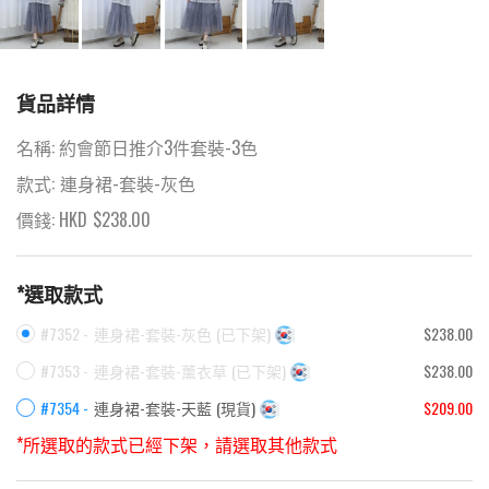
貨品詳情
名稱:
約會節日推介3件套裝-3色
款式:
連身裙-套裝-灰色
價錢: HKD
$
238.00
*選取款式
#7352 -
連身裙-套裝-灰色
(
已下架
)
$238.00
#7353 -
連身裙-套裝-薰衣草
(
已下架
)
$238.00
#7354 -
連身裙-套裝-天藍
(
現貨
)
$209.00
*所選取的款式已經下架，請選取其他款式