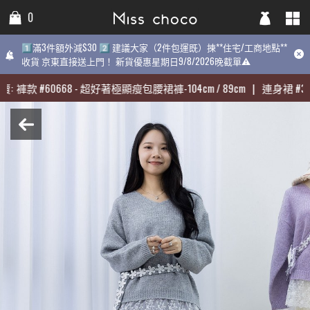
0
0
0
1️⃣滿3件額外減$30 2️⃣ 建議大家（2件包運既）揀**住宅/工商地點**
1️⃣滿3件額外減$30 2️⃣ 建議大家（2件包運既）揀**住宅/工商地點**
1️⃣滿3件額外減$30 2️⃣ 建議大家（2件包運既）揀**住宅/工商地點
收貨 京東直接送上門！ 新貨優惠星期日9/8/2026晚截單⚠️
收貨 京東直接送上門！ 新貨優惠星期日9/8/2026晚截單⚠️
9/8/2026晚截單⚠️
:
:
褲款
褲款
#
#
60668
60668
-
-
超好著極顯瘦包腰裙褲-104cm / 89cm
超好著極顯瘦包腰裙褲-104cm / 89cm
|
|
連身裙
連身裙
#
#
313
313
期最熱賣:
褲款
#
60668
-
超好著極顯瘦包腰裙褲-104cm / 89cm
|
連