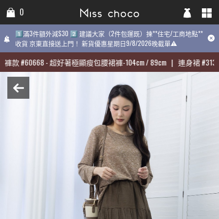
0
0
0
1️⃣滿3件額外減$30 2️⃣ 建議大家（2件包運既）揀**住宅/工商地點**
1️⃣滿3件額外減$30 2️⃣ 建議大家（2件包運既）揀**住宅/工商地點**
1️⃣滿3件額外減$30 2️⃣ 建議大家（2件包運既）揀**住宅/工商地點
收貨 京東直接送上門！ 新貨優惠星期日9/8/2026晚截單⚠️
收貨 京東直接送上門！ 新貨優惠星期日9/8/2026晚截單⚠️
9/8/2026晚截單⚠️
褲款
褲款
#
#
60668
60668
-
-
超好著極顯瘦包腰裙褲-104cm / 89cm
超好著極顯瘦包腰裙褲-104cm / 89cm
|
|
連身裙
連身裙
#
#
31398
31398
最熱賣:
褲款
#
60668
-
超好著極顯瘦包腰裙褲-104cm / 89cm
|
連身