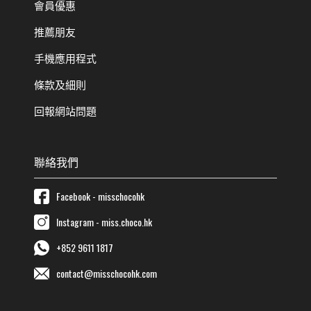
會員優惠
推薦朋友
手機應用程式
條款及細則
回報網站問題
聯絡我們
Facebook - misschocohk
Instagram - miss.choco.hk
+852 9611 1817
contact@misschocohk.com