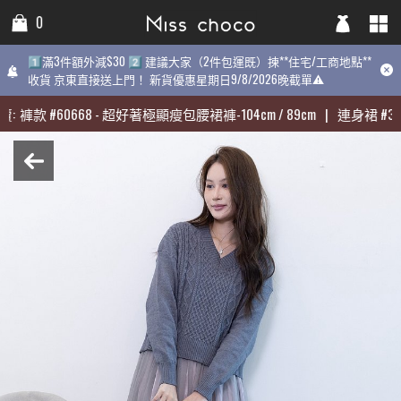
0
0
0
1️⃣滿3件額外減$30 2️⃣ 建議大家（2件包運既）揀**住宅/工商地點**
1️⃣滿3件額外減$30 2️⃣ 建議大家（2件包運既）揀**住宅/工商地點**
1️⃣滿3件額外減$30 2️⃣ 建議大家（2件包運既）揀**住宅/工商地點
收貨 京東直接送上門！ 新貨優惠星期日9/8/2026晚截單⚠️
收貨 京東直接送上門！ 新貨優惠星期日9/8/2026晚截單⚠️
9/8/2026晚截單⚠️
:
:
褲款
褲款
#
#
60668
60668
-
-
超好著極顯瘦包腰裙褲-104cm / 89cm
超好著極顯瘦包腰裙褲-104cm / 89cm
|
|
連身裙
連身裙
#
#
313
313
期最熱賣:
褲款
#
60668
-
超好著極顯瘦包腰裙褲-104cm / 89cm
|
連