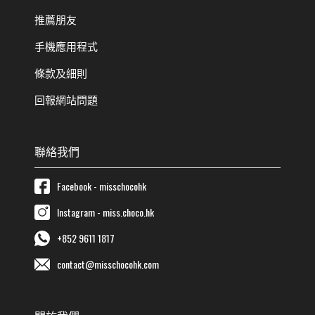
推薦朋友
手機應用程式
條款及細則
回報網站問題
聯絡我們
Facebook - misschocohk
Instagram - miss.choco.hk
+852 9611 1817
contact@misschocohk.com