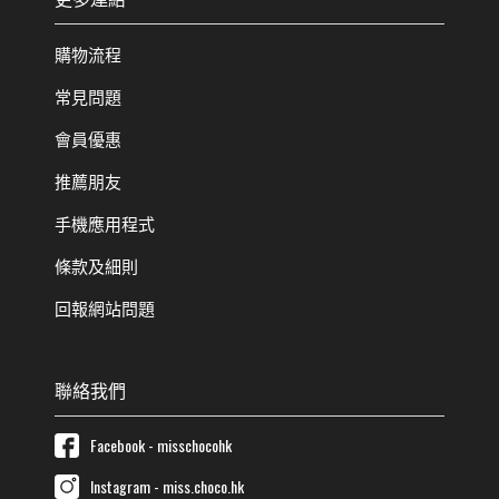
購物流程
常見問題
會員優惠
推薦朋友
手機應用程式
條款及細則
回報網站問題
聯絡我們
Facebook - misschocohk
Instagram - miss.choco.hk