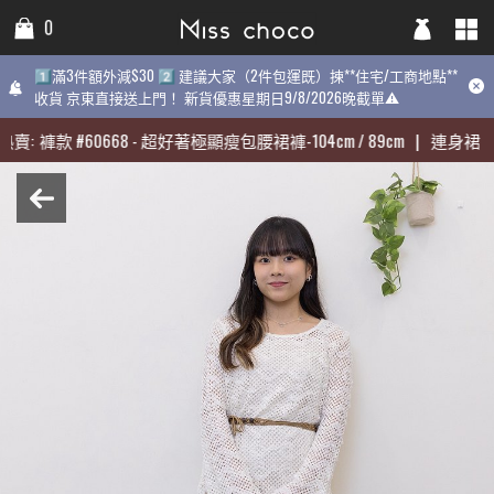
0
0
0
1️⃣滿3件額外減$30 2️⃣ 建議大家（2件包運既）揀**住宅/工商地點**
1️⃣滿3件額外減$30 2️⃣ 建議大家（2件包運既）揀**住宅/工商地點**
1️⃣滿3件額外減$30 2️⃣ 建議大家（2件包運既）揀**住宅/工商地點
收貨 京東直接送上門！ 新貨優惠星期日9/8/2026晚截單⚠️
收貨 京東直接送上門！ 新貨優惠星期日9/8/2026晚截單⚠️
9/8/2026晚截單⚠️
賣:
賣:
褲款
褲款
#
#
60668
60668
-
-
超好著極顯瘦包腰裙褲-104cm / 89cm
超好著極顯瘦包腰裙褲-104cm / 89cm
|
|
連身裙
連身裙
#
#
3
3
近期最熱賣:
褲款
#
60668
-
超好著極顯瘦包腰裙褲-104cm / 89cm
|
連