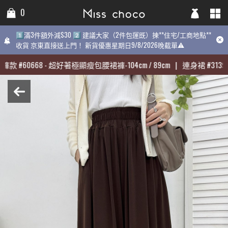
0
0
0
1️⃣滿3件額外減$30 2️⃣ 建議大家（2件包運既）揀**住宅/工商地點**
1️⃣滿3件額外減$30 2️⃣ 建議大家（2件包運既）揀**住宅/工商地點**
1️⃣滿3件額外減$30 2️⃣ 建議大家（2件包運既）揀**住宅/工商地點
收貨 京東直接送上門！ 新貨優惠星期日9/8/2026晚截單⚠️
收貨 京東直接送上門！ 新貨優惠星期日9/8/2026晚截單⚠️
9/8/2026晚截單⚠️
褲款
褲款
#
#
60668
60668
-
-
超好著極顯瘦包腰裙褲-104cm / 89cm
超好著極顯瘦包腰裙褲-104cm / 89cm
|
|
連身裙
連身裙
#
#
31398
31398
熱賣:
褲款
#
60668
-
超好著極顯瘦包腰裙褲-104cm / 89cm
|
連身裙