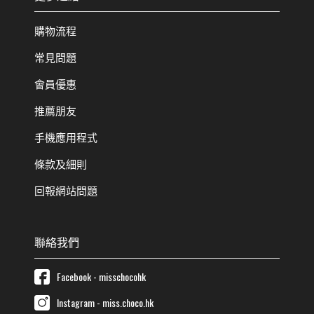
購物流程
常見問題
會員優惠
推薦朋友
手機應用程式
條款及細則
回報網站問題
聯絡我們
Facebook - misschocohk
Instagram - miss.choco.hk