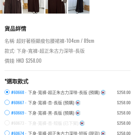
貨品詳情
名稱:
超好著極顯瘦包腰裙褲-104cm / 89cm
款式:
下身-寬褲-超正朱古力深啡-長版
價錢: HKD
$
258.00
*選取款式
#60668 -
下身-寬褲-超正朱古力深啡-長版
(
預購
)
$258.00
#60667 -
下身-寬褲-杏-長版
(
預購
)
$258.00
#60669 -
下身-寬褲-黑-長版
(
預購
)
$258.00
#60673 -
下身-寬褲-杏-短版
(
已下架
)
$258.00
#60674 -
下身-寬褲-超正朱古力深啡-短版
(
現貨
)
$258.00