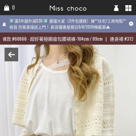
0
0
0
1️⃣滿3件額外減$30 2️⃣ 建議大家（2件包運既）揀**住宅/工商地點**
1️⃣滿3件額外減$30 2️⃣ 建議大家（2件包運既）揀**住宅/工商地點**
1️⃣滿3件額外減$30 2️⃣ 建議大家（2件包運既）揀**住宅/工商地點
收貨 京東直接送上門！ 新貨優惠星期日9/8/2026晚截單⚠️
收貨 京東直接送上門！ 新貨優惠星期日9/8/2026晚截單⚠️
9/8/2026晚截單⚠️
褲款
褲款
#
#
60668
60668
-
-
超好著極顯瘦包腰裙褲-104cm / 89cm
超好著極顯瘦包腰裙褲-104cm / 89cm
|
|
連身裙
連身裙
#
#
31398
31398
最熱賣:
褲款
#
60668
-
超好著極顯瘦包腰裙褲-104cm / 89cm
|
連身裙