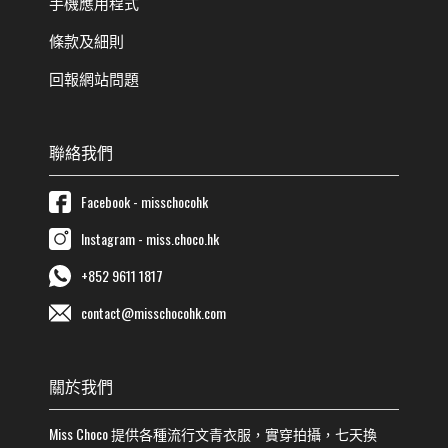
手機應用程式
條款及細則
回報網站問題
聯絡我們
Facebook - misschocohk
Instagram - miss.choco.hk
+852 9611 1817
contact@misschocohk.com
關於我們
Miss Choco
提供各種流行
文青
衣服，實穿拍攝，七天換