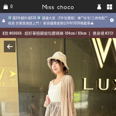
0
0
0
1️⃣滿3件額外減$30 2️⃣ 建議大家（2件包運既）揀**住宅/工商地點**
1️⃣滿3件額外減$30 2️⃣ 建議大家（2件包運既）揀**住宅/工商地點**
1️⃣滿3件額外減$30 2️⃣ 建議大家（2件包運既）揀**住宅/工商地點
收貨 京東直接送上門！ 新貨優惠星期日9/8/2026晚截單⚠️
收貨 京東直接送上門！ 新貨優惠星期日9/8/2026晚截單⚠️
9/8/2026晚截單⚠️
褲款
褲款
#
#
60668
60668
-
-
超好著極顯瘦包腰裙褲-104cm / 89cm
超好著極顯瘦包腰裙褲-104cm / 89cm
|
|
連身裙
連身裙
#
#
31398
31398
熱賣:
褲款
#
60668
-
超好著極顯瘦包腰裙褲-104cm / 89cm
|
連身裙