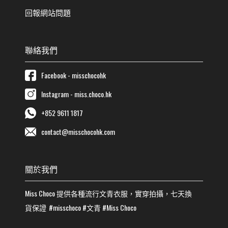
回報網站問題
聯絡我們
Facebook - misschocohk
Instagram - miss.choco.hk
+852 9611 1817
contact@misschocohk.com
關於我們
Miss Choco
提供各種流行
文青
衣服，實穿拍攝，七天換
貨保證
#misschoco
#
文青
#
Miss Choco