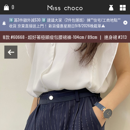
0
0
0
1️⃣滿3件額外減$30 2️⃣ 建議大家（2件包運既）揀**住宅/工商地點**
1️⃣滿3件額外減$30 2️⃣ 建議大家（2件包運既）揀**住宅/工商地點**
1️⃣滿3件額外減$30 2️⃣ 建議大家（2件包運既）揀**住宅/工商地點
收貨 京東直接送上門！ 新貨優惠星期日9/8/2026晚截單⚠️
收貨 京東直接送上門！ 新貨優惠星期日9/8/2026晚截單⚠️
9/8/2026晚截單⚠️
褲款
褲款
#
#
60668
60668
-
-
超好著極顯瘦包腰裙褲-104cm / 89cm
超好著極顯瘦包腰裙褲-104cm / 89cm
|
|
連身裙
連身裙
#
#
31398
31398
最熱賣:
褲款
#
60668
-
超好著極顯瘦包腰裙褲-104cm / 89cm
|
連身裙