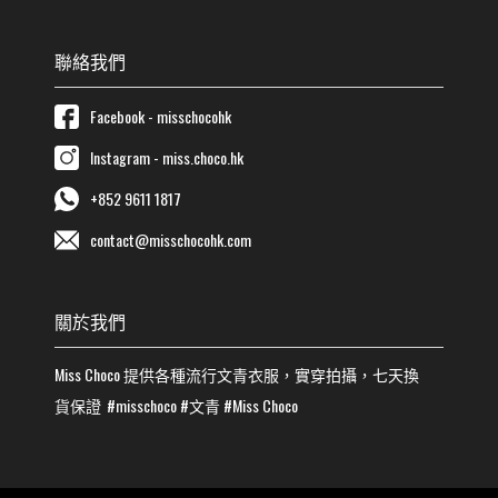
聯絡我們
Facebook - misschocohk
Instagram - miss.choco.hk
+852 9611 1817
contact@misschocohk.com
關於我們
Miss Choco
提供各種流行
文青
衣服，實穿拍攝，七天換
貨保證
#misschoco
#
文青
#
Miss Choco