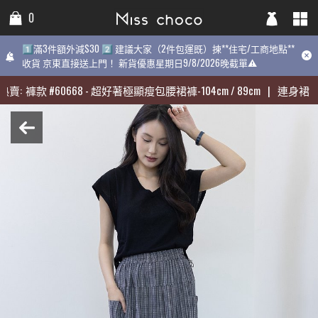
0
0
0
1️⃣滿3件額外減$30 2️⃣ 建議大家（2件包運既）揀**住宅/工商地點**
1️⃣滿3件額外減$30 2️⃣ 建議大家（2件包運既）揀**住宅/工商地點**
1️⃣滿3件額外減$30 2️⃣ 建議大家（2件包運既）揀**住宅/工商地點
收貨 京東直接送上門！ 新貨優惠星期日9/8/2026晚截單⚠️
收貨 京東直接送上門！ 新貨優惠星期日9/8/2026晚截單⚠️
9/8/2026晚截單⚠️
賣:
賣:
褲款
褲款
#
#
60668
60668
-
-
超好著極顯瘦包腰裙褲-104cm / 89cm
超好著極顯瘦包腰裙褲-104cm / 89cm
|
|
連身裙
連身裙
#
#
3
3
近期最熱賣:
褲款
#
60668
-
超好著極顯瘦包腰裙褲-104cm / 89cm
|
連