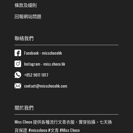
條款及細則
回報網站問題
聯絡我們
Facebook - misschocohk
Instagram - miss.choco.hk
+852 9611 1817
contact@misschocohk.com
關於我們
Miss Choco
提供各種流行
文青
衣服，實穿拍攝，七天換
貨保證
#misschoco
#
文青
#
Miss Choco