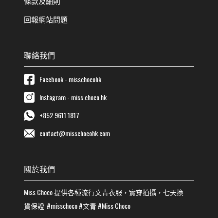
條款及細則
回報網站問題
聯絡我們
Facebook - misschocohk
Instagram - miss.choco.hk
+852 9611 1817
contact@misschocohk.com
關於我們
Miss Choco
提供各種流行
文青
衣服，實穿拍攝，七天換
貨保證
#misschoco
#
文青
#
Miss Choco