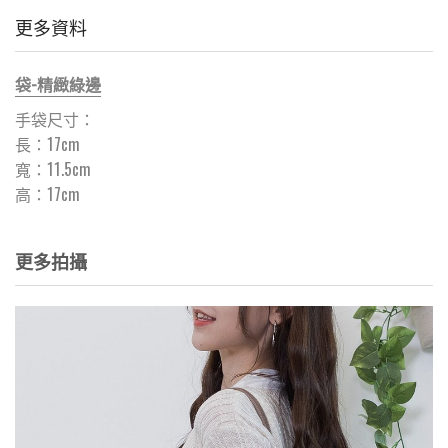
更多資料
袋-精緻綠邊
手袋尺寸：
長：17cm
寬：11.5cm
高：17cm
更多拍攝