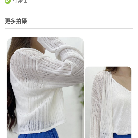
有彈性
更多拍攝