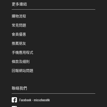
更多連結
購物流程
常見問題
會員優惠
推薦朋友
手機應用程式
條款及細則
回報網站問題
聯絡我們
Facebook - misschocohk