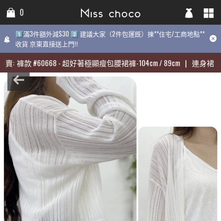
0
0
0
1️⃣滿3件額外減$30 2️⃣ 建議大家（2件包運既）揀**住宅/工商地點**
1️⃣滿3件額外減$30 2️⃣ 建議大家（2件包運既）揀**住宅/工商地點**
1️⃣滿3件額外減$30 2️⃣ 建議大家（2件包運既）揀**住宅/工商地點**
收貨 京東直接送上門‼️
收貨 京東直接送上門‼️
近期最熱賣:
褲款
#
60668
-
超好著極顯瘦包腰裙褲-104cm / 89cm
|
連
賣:
賣:
褲款
褲款
#
#
60668
60668
-
-
超好著極顯瘦包腰裙褲-104cm / 89cm
超好著極顯瘦包腰裙褲-104cm / 89cm
|
|
連身裙
連身裙
#
#
31
31