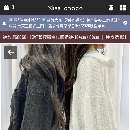
0
0
0
1️⃣滿3件額外減$30 2️⃣ 建議大家（2件包運既）揀**住宅/工商地點**
1️⃣滿3件額外減$30 2️⃣ 建議大家（2件包運既）揀**住宅/工商地點**
1️⃣滿3件額外減$30 2️⃣ 建議大家（2件包運既）揀**住宅/工商地點
收貨 京東直接送上門！ 新貨優惠星期日9/8/2026晚截單⚠️
收貨 京東直接送上門！ 新貨優惠星期日9/8/2026晚截單⚠️
9/8/2026晚截單⚠️
褲款
褲款
#
#
60668
60668
-
-
超好著極顯瘦包腰裙褲-104cm / 89cm
超好著極顯瘦包腰裙褲-104cm / 89cm
|
|
連身裙
連身裙
#
#
31398
31398
最熱賣:
褲款
#
60668
-
超好著極顯瘦包腰裙褲-104cm / 89cm
|
連身