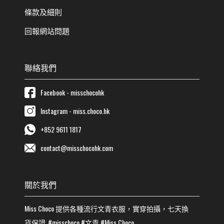
條款及細則
回報網站問題
聯絡我們
Facebook - misschocohk
Instagram - miss.choco.hk
+852 9611 1817
contact@misschocohk.com
關於我們
Miss Choco
提供各種流行
文青
衣服，實穿拍攝，七天換
貨保證
#misschoco
#
文青
#
Miss Choco