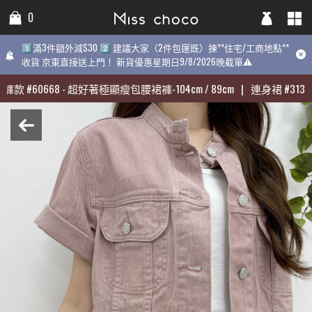
0
0
0
1️⃣滿3件額外減$30 2️⃣ 建議大家（2件包運既）揀**住宅/工商地點**
1️⃣滿3件額外減$30 2️⃣ 建議大家（2件包運既）揀**住宅/工商地點**
1️⃣滿3件額外減$30 2️⃣ 建議大家（2件包運既）揀**住宅/工商地點
收貨 京東直接送上門！ 新貨優惠星期日9/8/2026晚截單⚠️
收貨 京東直接送上門！ 新貨優惠星期日9/8/2026晚截單⚠️
9/8/2026晚截單⚠️
褲款
褲款
#
#
60668
60668
-
-
超好著極顯瘦包腰裙褲-104cm / 89cm
超好著極顯瘦包腰裙褲-104cm / 89cm
|
|
連身裙
連身裙
#
#
31398
31398
最熱賣:
褲款
#
60668
-
超好著極顯瘦包腰裙褲-104cm / 89cm
|
連身裙