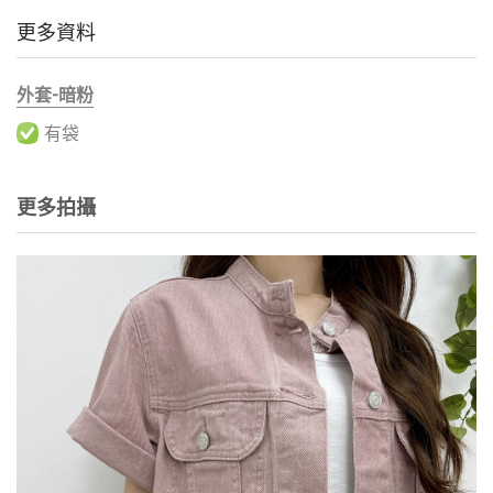
更多資料
外套-暗粉
有袋
更多拍攝