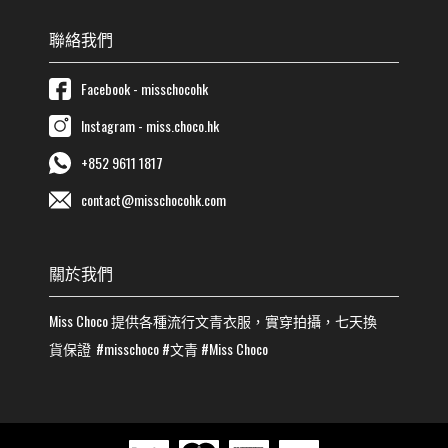
聯絡我們
Facebook - misschocohk
Instagram - miss.choco.hk
+852 9611 1817
contact@misschocohk.com
關於我們
Miss Choco
提供各種流行
文青
衣服，實穿拍攝，七天換
貨保證
#misschoco
#
文青
#
Miss Choco