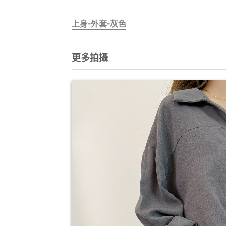
上身-外套-灰色
更多拍攝