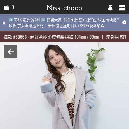
0
0
0
1️⃣滿3件額外減$30 2️⃣ 建議大家（2件包運既）揀**住宅/工商地點**
1️⃣滿3件額外減$30 2️⃣ 建議大家（2件包運既）揀**住宅/工商地點**
1️⃣滿3件額外減$30 2️⃣ 建議大家（2件包運既）揀**住宅/工商地點
收貨 京東直接送上門！ 新貨優惠星期日9/8/2026晚截單⚠️
收貨 京東直接送上門！ 新貨優惠星期日9/8/2026晚截單⚠️
9/8/2026晚截單⚠️
褲款
褲款
#
#
60668
60668
-
-
超好著極顯瘦包腰裙褲-104cm / 89cm
超好著極顯瘦包腰裙褲-104cm / 89cm
|
|
連身裙
連身裙
#
#
3139
3139
最熱賣:
褲款
#
60668
-
超好著極顯瘦包腰裙褲-104cm / 89cm
|
連身