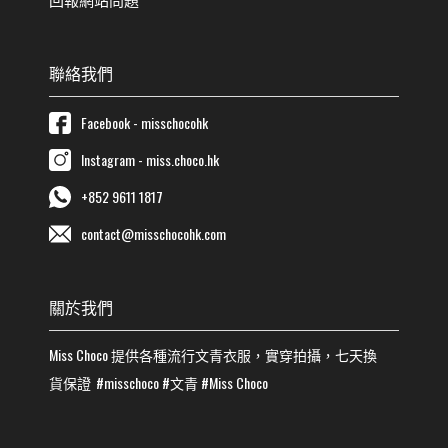
聯絡我們
Facebook - misschocohk
Instagram - miss.choco.hk
+852 9611 1817
contact@misschocohk.com
關於我們
Miss Choco
提供各種流行
文青
衣服，實穿拍攝，七天換
貨保證
#misschoco
#
文青
#
Miss Choco