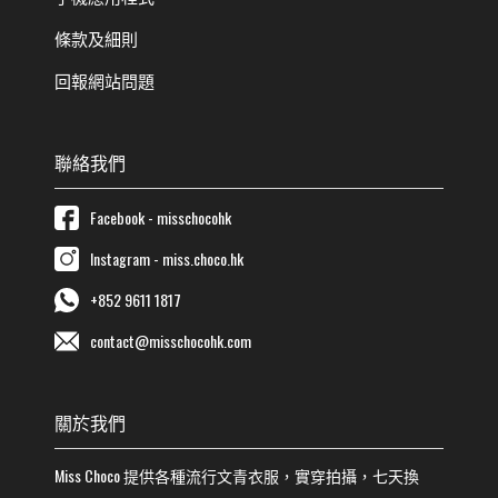
條款及細則
回報網站問題
聯絡我們
Facebook - misschocohk
Instagram - miss.choco.hk
+852 9611 1817
contact@misschocohk.com
關於我們
Miss Choco
提供各種流行
文青
衣服，實穿拍攝，七天換