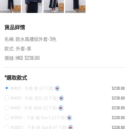
貨品詳情
名稱:
跣水風褸挺外套-3色
款式:
外套-黑
價錢: HKD
$
238.00
*選取款式
#4692 -
外套-黑
(
已下架
)
$238.00
#4690 -
外套-深灰
(
已下架
)
$238.00
#4691 -
外套-咖啡
(
已下架
)
$238.00
#20821 -
下身-裙-Size S
(
已下架
)
$338.00
#20822 -
下身-裙-Size M
(
已下架
)
$338.00