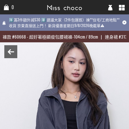
0
0
0
1️⃣滿3件額外減$30 2️⃣ 建議大家（2件包運既）揀**住宅/工商地點**
1️⃣滿3件額外減$30 2️⃣ 建議大家（2件包運既）揀**住宅/工商地點**
1️⃣滿3件額外減$30 2️⃣ 建議大家（2件包運既）揀**住宅/工商地點
收貨 京東直接送上門！ 新貨優惠星期日9/8/2026晚截單⚠️
收貨 京東直接送上門！ 新貨優惠星期日9/8/2026晚截單⚠️
9/8/2026晚截單⚠️
褲款
褲款
#
#
60668
60668
-
-
超好著極顯瘦包腰裙褲-104cm / 89cm
超好著極顯瘦包腰裙褲-104cm / 89cm
|
|
連身裙
連身裙
#
#
31398
31398
最熱賣:
褲款
#
60668
-
超好著極顯瘦包腰裙褲-104cm / 89cm
|
連身