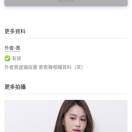
更多資料
外套-黑
有袋
更多拍攝