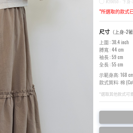
#20650 -
下身-
*所選取的款式
尺寸
（
上身-2
上圍
:
38.4
inch
膊寬
:
44
cm
袖長
:
59
cm
全長
:
55
cm
示範身高: 168 c
款式質料:
棉 (Co
*選取其他款式可
此為預購品
此為減價貨品
<預購款>因為韓
特價品不設退換，
後才陸續返貨⚠️