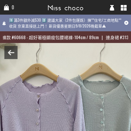
0
0
0
1️⃣滿3件額外減$30 2️⃣ 建議大家（2件包運既）揀**住宅/工商地點**
1️⃣滿3件額外減$30 2️⃣ 建議大家（2件包運既）揀**住宅/工商地點**
1️⃣滿3件額外減$30 2️⃣ 建議大家（2件包運既）揀**住宅/工商地點
收貨 京東直接送上門！ 新貨優惠星期日9/8/2026晚截單⚠️
收貨 京東直接送上門！ 新貨優惠星期日9/8/2026晚截單⚠️
9/8/2026晚截單⚠️
褲款
褲款
#
#
60668
60668
-
-
超好著極顯瘦包腰裙褲-104cm / 89cm
超好著極顯瘦包腰裙褲-104cm / 89cm
|
|
連身裙
連身裙
#
#
31398
31398
最熱賣:
褲款
#
60668
-
超好著極顯瘦包腰裙褲-104cm / 89cm
|
連身