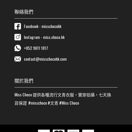
聯絡我們
Facebook - misschocohk
Instagram - miss.choco.hk
+852 9611 1817
contact@misschocohk.com
關於我們
Miss Choco
提供各種流行
文青
衣服，實穿拍攝，七天換
貨保證
#misschoco
#
文青
#
Miss Choco