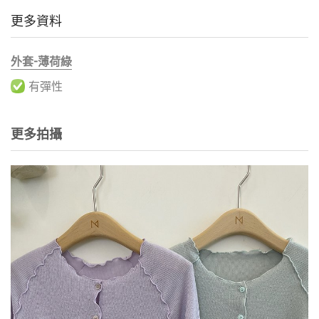
更多資料
外套-薄荷綠
有彈性
更多拍攝