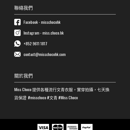
聯絡我們
Facebook - misschocohk
Instagram - miss.choco.hk
+852 9611 1817
contact@misschocohk.com
關於我們
Miss Choco
提供各種流行
文青
衣服，實穿拍攝，七天換
貨保證
#misschoco
#
文青
#
Miss Choco