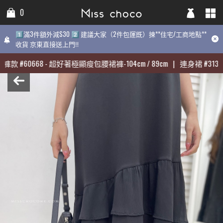
0
0
0
1️⃣滿3件額外減$30 2️⃣ 建議大家（2件包運既）揀**住宅/工商地點**
1️⃣滿3件額外減$30 2️⃣ 建議大家（2件包運既）揀**住宅/工商地點**
1️⃣滿3件額外減$30 2️⃣ 建議大家（2件包運既）揀**住宅/工商地點**
收貨 京東直接送上門‼️
收貨 京東直接送上門‼️
最熱賣:
褲款
#
60668
-
超好著極顯瘦包腰裙褲-104cm / 89cm
|
連身
褲款
褲款
#
#
60668
60668
-
-
超好著極顯瘦包腰裙褲-104cm / 89cm
超好著極顯瘦包腰裙褲-104cm / 89cm
|
|
連身裙
連身裙
#
#
31398
31398