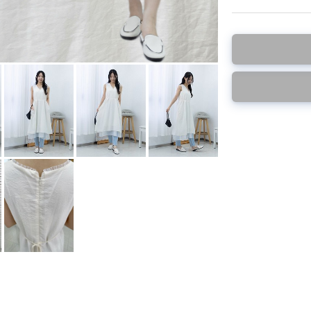
此為減價貨品
特價品不設退換，