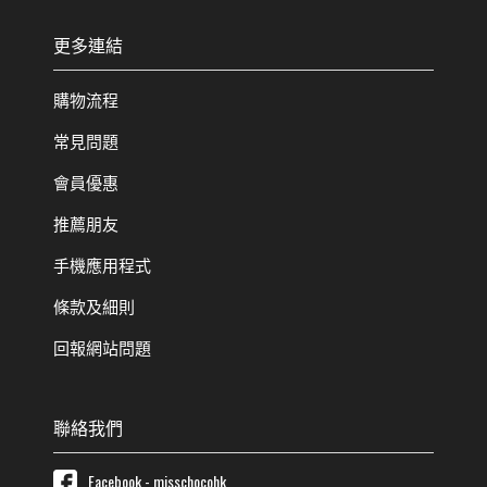
更多連結
購物流程
常見問題
會員優惠
推薦朋友
手機應用程式
條款及細則
回報網站問題
聯絡我們
Facebook - misschocohk