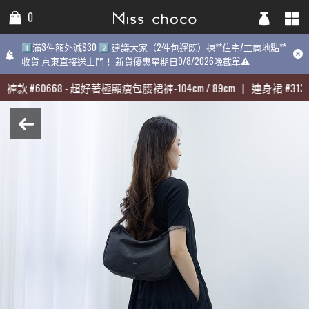
0
0
0
1️⃣滿3件額外減$30 2️⃣ 建議大家（2件包運既）揀**住宅/工商地點**
1️⃣滿3件額外減$30 2️⃣ 建議大家（2件包運既）揀**住宅/工商地點**
1️⃣滿3件額外減$30 2️⃣ 建議大家（2件包運既）揀**住宅/工商地點
收貨 京東直接送上門！ 新貨優惠星期日9/8/2026晚截單⚠️
收貨 京東直接送上門！ 新貨優惠星期日9/8/2026晚截單⚠️
9/8/2026晚截單⚠️
褲款
褲款
#
#
60668
60668
-
-
超好著極顯瘦包腰裙褲-104cm / 89cm
超好著極顯瘦包腰裙褲-104cm / 89cm
|
|
連身裙
連身裙
#
#
31398
31398
最熱賣:
褲款
#
60668
-
超好著極顯瘦包腰裙褲-104cm / 89cm
|
連身