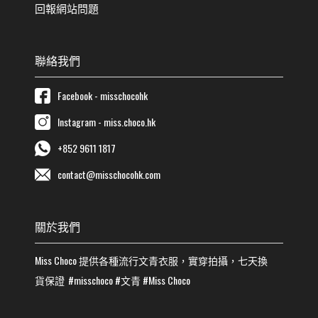
回報網站問題
聯絡我們
Facebook - misschocohk
Instagram - miss.choco.hk
+852 9611 1817
contact@misschocohk.com
關於我們
Miss Choco
提供各種流行
文青
衣服，實穿拍攝，七天換
貨保證
#misschoco
#
文青
#
Miss Choco