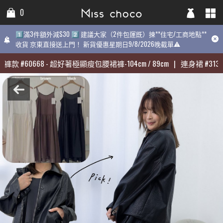
0
0
0
1️⃣滿3件額外減$30 2️⃣ 建議大家（2件包運既）揀**住宅/工商地點**
1️⃣滿3件額外減$30 2️⃣ 建議大家（2件包運既）揀**住宅/工商地點**
1️⃣滿3件額外減$30 2️⃣ 建議大家（2件包運既）揀**住宅/工商地點
收貨 京東直接送上門！ 新貨優惠星期日9/8/2026晚截單⚠️
收貨 京東直接送上門！ 新貨優惠星期日9/8/2026晚截單⚠️
9/8/2026晚截單⚠️
褲款
褲款
#
#
60668
60668
-
-
超好著極顯瘦包腰裙褲-104cm / 89cm
超好著極顯瘦包腰裙褲-104cm / 89cm
|
|
連身裙
連身裙
#
#
31398
31398
最熱賣:
褲款
#
60668
-
超好著極顯瘦包腰裙褲-104cm / 89cm
|
連身裙