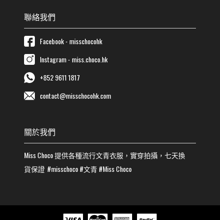
聯絡我們
Facebook - misschocohk
Instagram - miss.choco.hk
+852 9611 1817
contact@misschocohk.com
關於我們
Miss Choco
提供各種流行
文青
衣服，實穿拍攝，七天換
貨保證
#misschoco
#
文青
#
Miss Choco