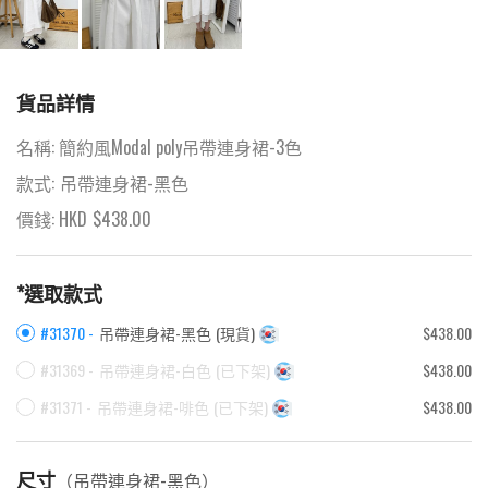
貨品詳情
名稱:
簡約風Modal poly吊帶連身裙-3色
款式:
吊帶連身裙-黑色
價錢: HKD
$
438.00
*選取款式
#31370 -
吊帶連身裙-黑色
(
現貨
)
$438.00
#31369 -
吊帶連身裙-白色
(
已下架
)
$438.00
#31371 -
吊帶連身裙-啡色
(
已下架
)
$438.00
尺寸
（
吊帶連身裙-黑色
）