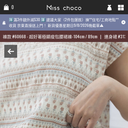
0
0
0
1️⃣滿3件額外減$30 2️⃣ 建議大家（2件包運既）揀**住宅/工商地點**
1️⃣滿3件額外減$30 2️⃣ 建議大家（2件包運既）揀**住宅/工商地點**
1️⃣滿3件額外減$30 2️⃣ 建議大家（2件包運既）揀**住宅/工商地點
收貨 京東直接送上門！ 新貨優惠星期日9/8/2026晚截單⚠️
收貨 京東直接送上門！ 新貨優惠星期日9/8/2026晚截單⚠️
9/8/2026晚截單⚠️
褲款
褲款
#
#
60668
60668
-
-
超好著極顯瘦包腰裙褲-104cm / 89cm
超好著極顯瘦包腰裙褲-104cm / 89cm
|
|
連身裙
連身裙
#
#
31398
31398
最熱賣:
褲款
#
60668
-
超好著極顯瘦包腰裙褲-104cm / 89cm
|
連身裙