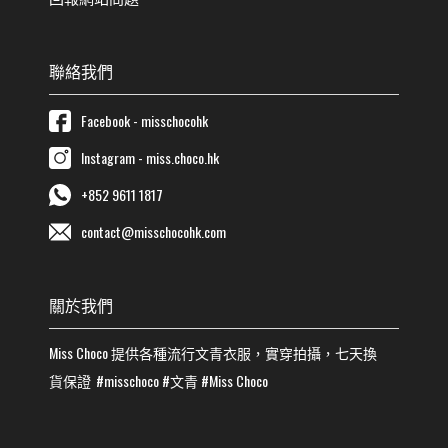
聯絡我們
Facebook - misschocohk
Instagram - miss.choco.hk
+852 9611 1817
contact@misschocohk.com
關於我們
Miss Choco
提供各種流行
文青
衣服，實穿拍攝，七天換
貨保證
#misschoco
#
文青
#
Miss Choco