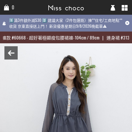
0
0
0
1️⃣滿3件額外減$30 2️⃣ 建議大家（2件包運既）揀**住宅/工商地點**
1️⃣滿3件額外減$30 2️⃣ 建議大家（2件包運既）揀**住宅/工商地點**
1️⃣滿3件額外減$30 2️⃣ 建議大家（2件包運既）揀**住宅/工商地點
收貨 京東直接送上門！ 新貨優惠星期日9/8/2026晚截單⚠️
收貨 京東直接送上門！ 新貨優惠星期日9/8/2026晚截單⚠️
9/8/2026晚截單⚠️
褲款
褲款
#
#
60668
60668
-
-
超好著極顯瘦包腰裙褲-104cm / 89cm
超好著極顯瘦包腰裙褲-104cm / 89cm
|
|
連身裙
連身裙
#
#
31398
31398
最熱賣:
褲款
#
60668
-
超好著極顯瘦包腰裙褲-104cm / 89cm
|
連身