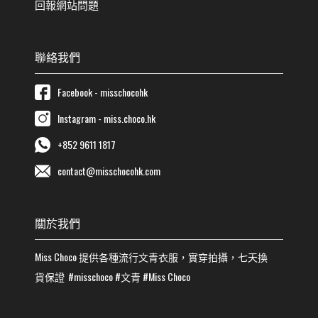
回報網站問題
聯絡我們
Facebook - misschocohk
Instagram - miss.choco.hk
+852 9611 1817
contact@misschocohk.com
關於我們
Miss Choco
提供各種流行
文青
衣服，實穿拍攝，七天換
貨保證
#misschoco
#
文青
#
Miss Choco