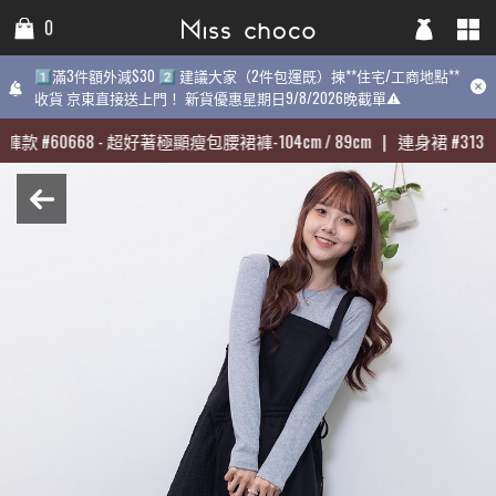
0
0
0
1️⃣滿3件額外減$30 2️⃣ 建議大家（2件包運既）揀**住宅/工商地點**
1️⃣滿3件額外減$30 2️⃣ 建議大家（2件包運既）揀**住宅/工商地點**
1️⃣滿3件額外減$30 2️⃣ 建議大家（2件包運既）揀**住宅/工商地點
收貨 京東直接送上門！ 新貨優惠星期日9/8/2026晚截單⚠️
收貨 京東直接送上門！ 新貨優惠星期日9/8/2026晚截單⚠️
9/8/2026晚截單⚠️
褲款
褲款
#
#
60668
60668
-
-
超好著極顯瘦包腰裙褲-104cm / 89cm
超好著極顯瘦包腰裙褲-104cm / 89cm
|
|
連身裙
連身裙
#
#
31398
31398
最熱賣:
褲款
#
60668
-
超好著極顯瘦包腰裙褲-104cm / 89cm
|
連身裙