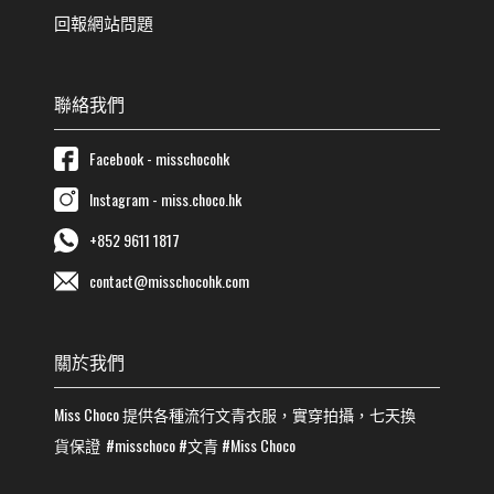
回報網站問題
聯絡我們
Facebook - misschocohk
Instagram - miss.choco.hk
+852 9611 1817
contact@misschocohk.com
關於我們
Miss Choco
提供各種流行
文青
衣服，實穿拍攝，七天換
貨保證
#misschoco
#
文青
#
Miss Choco