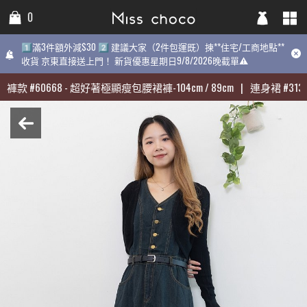
0
0
0
1️⃣滿3件額外減$30 2️⃣ 建議大家（2件包運既）揀**住宅/工商地點**
1️⃣滿3件額外減$30 2️⃣ 建議大家（2件包運既）揀**住宅/工商地點**
1️⃣滿3件額外減$30 2️⃣ 建議大家（2件包運既）揀**住宅/工商地點
收貨 京東直接送上門！ 新貨優惠星期日9/8/2026晚截單⚠️
收貨 京東直接送上門！ 新貨優惠星期日9/8/2026晚截單⚠️
9/8/2026晚截單⚠️
褲款
褲款
#
#
60668
60668
-
-
超好著極顯瘦包腰裙褲-104cm / 89cm
超好著極顯瘦包腰裙褲-104cm / 89cm
|
|
連身裙
連身裙
#
#
3139
3139
最熱賣:
褲款
#
60668
-
超好著極顯瘦包腰裙褲-104cm / 89cm
|
連身