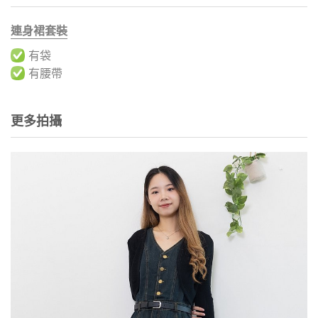
連身裙套裝
有袋
有腰帶
更多拍攝