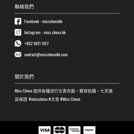
聯絡我們
Facebook - misschocohk
Instagram - miss.choco.hk
+852 9611 1817
contact@misschocohk.com
關於我們
Miss Choco
提供各種流行
文青
衣服，實穿拍攝，七天換
貨保證
#misschoco
#
文青
#
Miss Choco