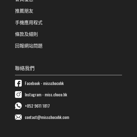
推薦朋友
手機應用程式
條款及細則
回報網站問題
聯絡我們
Facebook - misschocohk
Instagram - miss.choco.hk
+852 9611 1817
contact@misschocohk.com