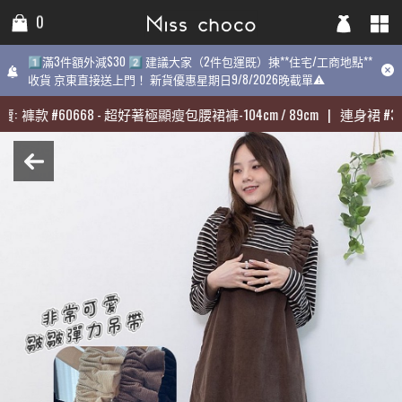
0
0
0
1️⃣滿3件額外減$30 2️⃣ 建議大家（2件包運既）揀**住宅/工商地點**
1️⃣滿3件額外減$30 2️⃣ 建議大家（2件包運既）揀**住宅/工商地點**
1️⃣滿3件額外減$30 2️⃣ 建議大家（2件包運既）揀**住宅/工商地點
收貨 京東直接送上門！ 新貨優惠星期日9/8/2026晚截單⚠️
收貨 京東直接送上門！ 新貨優惠星期日9/8/2026晚截單⚠️
9/8/2026晚截單⚠️
:
:
褲款
褲款
#
#
60668
60668
-
-
超好著極顯瘦包腰裙褲-104cm / 89cm
超好著極顯瘦包腰裙褲-104cm / 89cm
|
|
連身裙
連身裙
#
#
313
313
期最熱賣:
褲款
#
60668
-
超好著極顯瘦包腰裙褲-104cm / 89cm
|
連