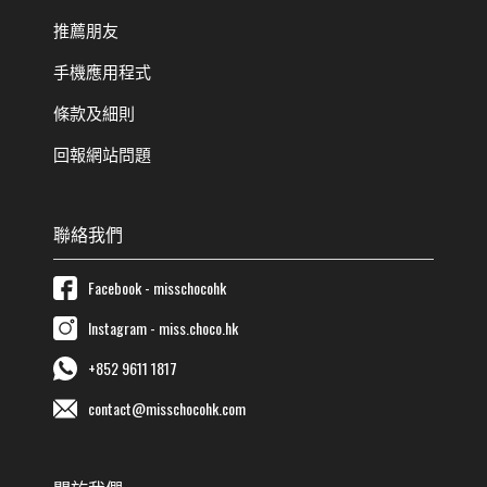
推薦朋友
手機應用程式
條款及細則
回報網站問題
聯絡我們
Facebook - misschocohk
Instagram - miss.choco.hk
+852 9611 1817
contact@misschocohk.com