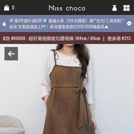
0
0
0
1️⃣滿3件額外減$30 2️⃣ 建議大家（2件包運既）揀**住宅/工商地點**
1️⃣滿3件額外減$30 2️⃣ 建議大家（2件包運既）揀**住宅/工商地點**
1️⃣滿3件額外減$30 2️⃣ 建議大家（2件包運既）揀**住宅/工商地點
收貨 京東直接送上門！ 新貨優惠星期日9/8/2026晚截單⚠️
收貨 京東直接送上門！ 新貨優惠星期日9/8/2026晚截單⚠️
9/8/2026晚截單⚠️
褲款
褲款
#
#
60668
60668
-
-
超好著極顯瘦包腰裙褲-104cm / 89cm
超好著極顯瘦包腰裙褲-104cm / 89cm
|
|
連身裙
連身裙
#
#
31398
31398
最熱賣:
褲款
#
60668
-
超好著極顯瘦包腰裙褲-104cm / 89cm
|
連身裙