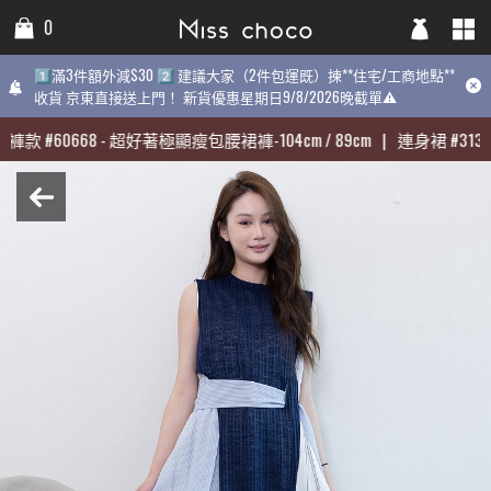
0
0
0
1️⃣滿3件額外減$30 2️⃣ 建議大家（2件包運既）揀**住宅/工商地點**
1️⃣滿3件額外減$30 2️⃣ 建議大家（2件包運既）揀**住宅/工商地點**
1️⃣滿3件額外減$30 2️⃣ 建議大家（2件包運既）揀**住宅/工商地點
收貨 京東直接送上門！ 新貨優惠星期日9/8/2026晚截單⚠️
收貨 京東直接送上門！ 新貨優惠星期日9/8/2026晚截單⚠️
9/8/2026晚截單⚠️
褲款
褲款
#
#
60668
60668
-
-
超好著極顯瘦包腰裙褲-104cm / 89cm
超好著極顯瘦包腰裙褲-104cm / 89cm
|
|
連身裙
連身裙
#
#
31398
31398
最熱賣:
褲款
#
60668
-
超好著極顯瘦包腰裙褲-104cm / 89cm
|
連身