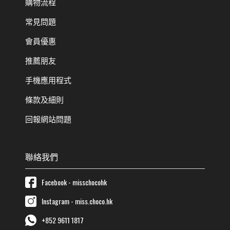
購物流程
常見問題
會員優惠
推薦朋友
手機應用程式
條款及細則
回報網站問題
聯絡我們
Facebook - misschocohk
Instagram - miss.choco.hk
+852 9611 1817