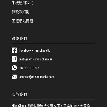
手機應用程式
條款及細則
回報網站問題
聯絡我們
Facebook - misschocohk
Instagram - miss.choco.hk
+852 9611 1817
contact@misschocohk.com
關於我們
Miss Choco
提供各種流行
文青
衣服，實穿拍攝，七天換