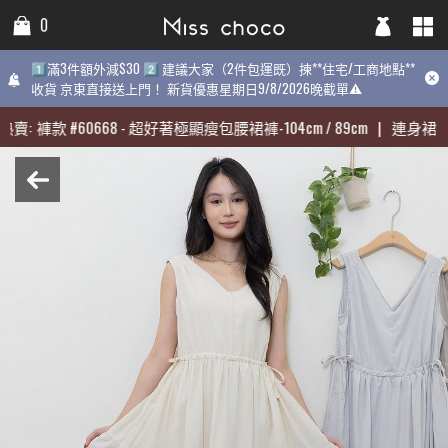
0
0
0
1️⃣滿3件額外減$30 2️⃣ 建議大家（2件包運既）揀**住宅/工商地點**
1️⃣滿3件額外減$30 2️⃣ 建議大家（2件包運既）揀**住宅/工商地點**
1️⃣滿3件額外減$30 2️⃣ 建議大家（2件包運既）揀**住宅/工商地點
收貨 京東直接送上門！ 新貨優惠星期日9/8/2026晚截單⚠️
收貨 京東直接送上門！ 新貨優惠星期日9/8/2026晚截單⚠️
9/8/2026晚截單⚠️
賣:
賣:
褲款
褲款
#
#
60668
60668
-
-
超好著極顯瘦包腰裙褲-104cm / 89cm
超好著極顯瘦包腰裙褲-104cm / 89cm
|
|
連身裙
連身裙
#
#
3
3
近期最熱賣:
褲款
#
60668
-
超好著極顯瘦包腰裙褲-104cm / 89cm
|
連