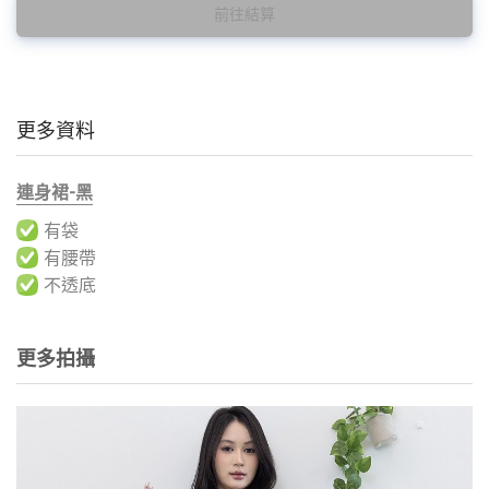
前往結算
更多資料
連身裙-黑
有袋
有腰帶
不透底
更多拍攝