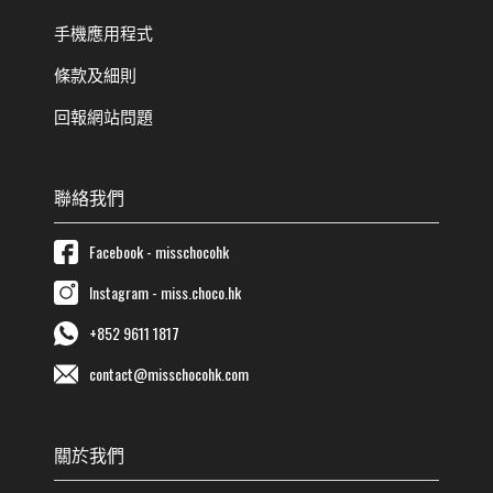
手機應用程式
條款及細則
回報網站問題
聯絡我們
Facebook - misschocohk
Instagram - miss.choco.hk
+852 9611 1817
contact@misschocohk.com
關於我們