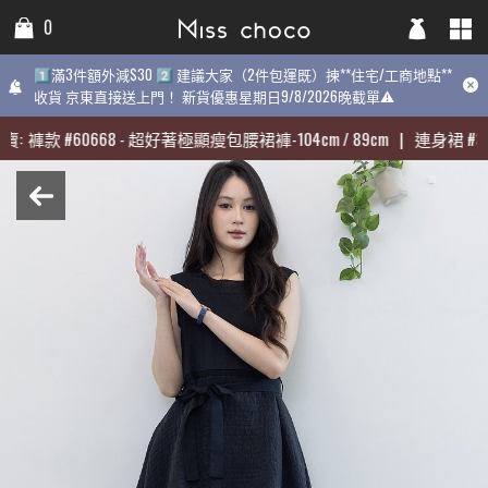
0
0
0
1️⃣滿3件額外減$30 2️⃣ 建議大家（2件包運既）揀**住宅/工商地點**
1️⃣滿3件額外減$30 2️⃣ 建議大家（2件包運既）揀**住宅/工商地點**
1️⃣滿3件額外減$30 2️⃣ 建議大家（2件包運既）揀**住宅/工商地點
收貨 京東直接送上門！ 新貨優惠星期日9/8/2026晚截單⚠️
收貨 京東直接送上門！ 新貨優惠星期日9/8/2026晚截單⚠️
9/8/2026晚截單⚠️
:
:
褲款
褲款
#
#
60668
60668
-
-
超好著極顯瘦包腰裙褲-104cm / 89cm
超好著極顯瘦包腰裙褲-104cm / 89cm
|
|
連身裙
連身裙
#
#
313
313
期最熱賣:
褲款
#
60668
-
超好著極顯瘦包腰裙褲-104cm / 89cm
|
連