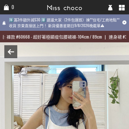
0
0
0
1️⃣滿3件額外減$30 2️⃣ 建議大家（2件包運既）揀**住宅/工商地點**
1️⃣滿3件額外減$30 2️⃣ 建議大家（2件包運既）揀**住宅/工商地點**
1️⃣滿3件額外減$30 2️⃣ 建議大家（2件包運既）揀**住宅/工商地點
收貨 京東直接送上門！ 新貨優惠星期日9/8/2026晚截單⚠️
收貨 京東直接送上門！ 新貨優惠星期日9/8/2026晚截單⚠️
9/8/2026晚截單⚠️
:
:
褲款
褲款
#
#
60668
60668
-
-
超好著極顯瘦包腰裙褲-104cm / 89cm
超好著極顯瘦包腰裙褲-104cm / 89cm
|
|
連身裙
連身裙
#
#
313
313
期最熱賣:
褲款
#
60668
-
超好著極顯瘦包腰裙褲-104cm / 89cm
|
連身