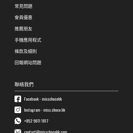
常見問題
會員優惠
推薦朋友
手機應用程式
條款及細則
回報網站問題
聯絡我們
Facebook - misschocohk
Instagram - miss.choco.hk
+852 9611 1817
contact@misschocohk.com