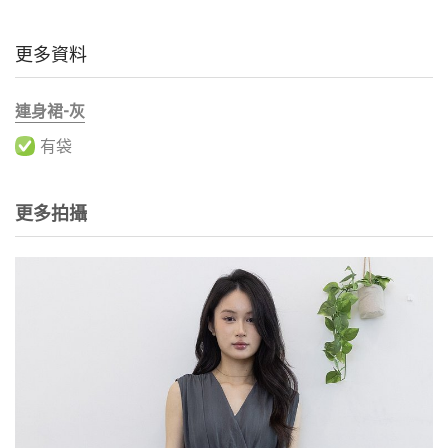
更多資料
連身裙-灰
有袋
更多拍攝