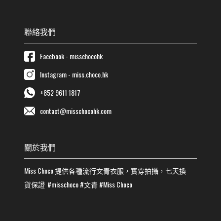
聯絡我們
Facebook - misschocohk
Instagram - miss.choco.hk
+852 9611 1817
contact@misschocohk.com
關於我們
Miss Choco
提供各種流行
文青
衣服，實穿拍攝，七天換
貨保證
#misschoco
#
文青
#
Miss Choco