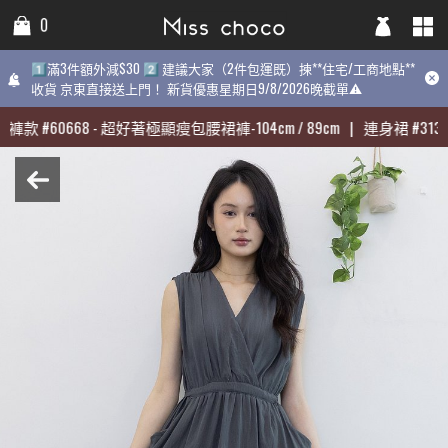
0
0
0
1️⃣滿3件額外減$30 2️⃣ 建議大家（2件包運既）揀**住宅/工商地點**
1️⃣滿3件額外減$30 2️⃣ 建議大家（2件包運既）揀**住宅/工商地點**
1️⃣滿3件額外減$30 2️⃣ 建議大家（2件包運既）揀**住宅/工商地點
收貨 京東直接送上門！ 新貨優惠星期日9/8/2026晚截單⚠️
收貨 京東直接送上門！ 新貨優惠星期日9/8/2026晚截單⚠️
9/8/2026晚截單⚠️
褲款
褲款
#
#
60668
60668
-
-
超好著極顯瘦包腰裙褲-104cm / 89cm
超好著極顯瘦包腰裙褲-104cm / 89cm
|
|
連身裙
連身裙
#
#
31398
31398
最熱賣:
褲款
#
60668
-
超好著極顯瘦包腰裙褲-104cm / 89cm
|
連身裙