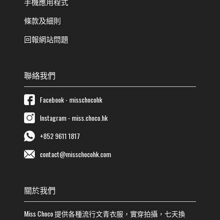
手機應用程式
條款及細則
回報網站問題
聯絡我們
Facebook - misschocohk
Instagram - miss.choco.hk
+852 9611 1817
contact@misschocohk.com
關於我們
Miss Choco
提供各種流行
文青
衣服，實穿拍攝，七天換