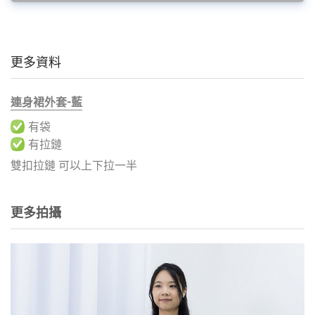
更多資料
連身裙外套-藍
有袋
有拉鏈
雙扣拉鏈 可以上下拉一半
更多拍攝