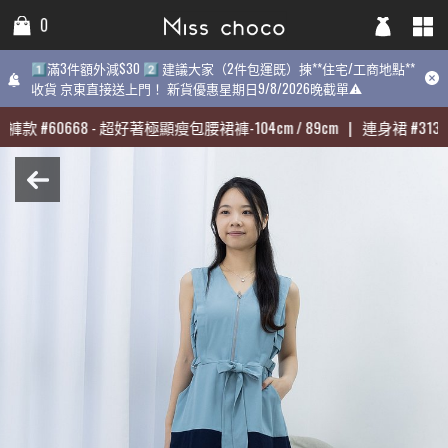
0
0
0
1️⃣滿3件額外減$30 2️⃣ 建議大家（2件包運既）揀**住宅/工商地點**
1️⃣滿3件額外減$30 2️⃣ 建議大家（2件包運既）揀**住宅/工商地點**
1️⃣滿3件額外減$30 2️⃣ 建議大家（2件包運既）揀**住宅/工商地點
收貨 京東直接送上門！ 新貨優惠星期日9/8/2026晚截單⚠️
收貨 京東直接送上門！ 新貨優惠星期日9/8/2026晚截單⚠️
9/8/2026晚截單⚠️
褲款
褲款
#
#
60668
60668
-
-
超好著極顯瘦包腰裙褲-104cm / 89cm
超好著極顯瘦包腰裙褲-104cm / 89cm
|
|
連身裙
連身裙
#
#
31398
31398
最熱賣:
褲款
#
60668
-
超好著極顯瘦包腰裙褲-104cm / 89cm
|
連身