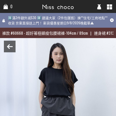
0
0
0
1️⃣滿3件額外減$30 2️⃣ 建議大家（2件包運既）揀**住宅/工商地點**
1️⃣滿3件額外減$30 2️⃣ 建議大家（2件包運既）揀**住宅/工商地點**
1️⃣滿3件額外減$30 2️⃣ 建議大家（2件包運既）揀**住宅/工商地點
收貨 京東直接送上門！ 新貨優惠星期日9/8/2026晚截單⚠️
收貨 京東直接送上門！ 新貨優惠星期日9/8/2026晚截單⚠️
9/8/2026晚截單⚠️
褲款
褲款
#
#
60668
60668
-
-
超好著極顯瘦包腰裙褲-104cm / 89cm
超好著極顯瘦包腰裙褲-104cm / 89cm
|
|
連身裙
連身裙
#
#
31398
31398
最熱賣:
褲款
#
60668
-
超好著極顯瘦包腰裙褲-104cm / 89cm
|
連身