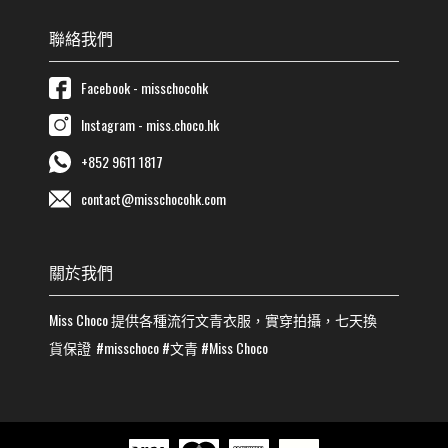
聯絡我們
Facebook - misschocohk
Instagram - miss.choco.hk
+852 9611 1817
contact@misschocohk.com
關於我們
Miss Choco
提供各種流行
文青
衣服，實穿拍攝，七天換
貨保證
#misschoco
#
文青
#
Miss Choco