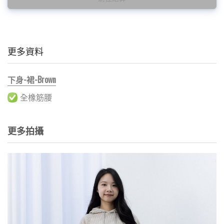
更多資料
下身-裙-Brown
全橡筋腰
更多拍攝