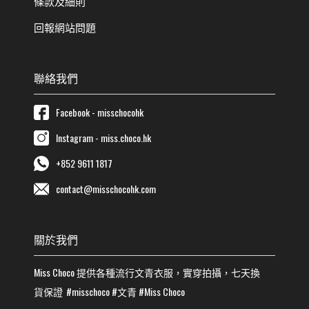
條款及細則
回報網站問題
聯絡我們
Facebook - misschocohk
Instagram - miss.choco.hk
+852 9611 1817
contact@misschocohk.com
關於我們
Miss Choco
提供各種流行
文青
衣服，實穿拍攝，七天換
貨保證
#misschoco
#
文青
#
Miss Choco