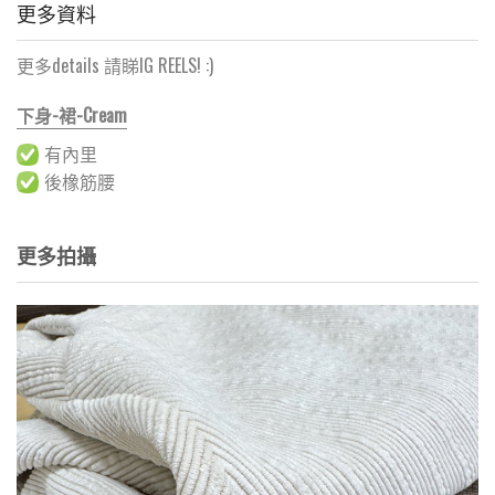
更多資料
更多details 請睇IG REELS! :)
下身-裙-Cream
有內里
後橡筋腰
更多拍攝