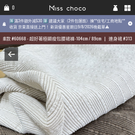
0
0
0
1️⃣滿3件額外減$30 2️⃣ 建議大家（2件包運既）揀**住宅/工商地點**
1️⃣滿3件額外減$30 2️⃣ 建議大家（2件包運既）揀**住宅/工商地點**
1️⃣滿3件額外減$30 2️⃣ 建議大家（2件包運既）揀**住宅/工商地點
收貨 京東直接送上門！ 新貨優惠星期日9/8/2026晚截單⚠️
收貨 京東直接送上門！ 新貨優惠星期日9/8/2026晚截單⚠️
9/8/2026晚截單⚠️
褲款
褲款
#
#
60668
60668
-
-
超好著極顯瘦包腰裙褲-104cm / 89cm
超好著極顯瘦包腰裙褲-104cm / 89cm
|
|
連身裙
連身裙
#
#
31398
31398
最熱賣:
褲款
#
60668
-
超好著極顯瘦包腰裙褲-104cm / 89cm
|
連身裙