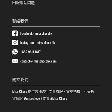
回報網站問題
聯絡我們
Facebook - misschocohk
Instagram - miss.choco.hk
+852 9611 1817
contact@misschocohk.com
關於我們
Miss Choco
提供各種流行
文青
衣服，實穿拍攝，七天換
貨保證
#misschoco
#
文青
#
Miss Choco