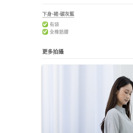
下身-裙-碳灰藍
有袋
全橡筋腰
更多拍攝