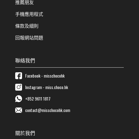
推薦朋友
手機應用程式
條款及細則
回報網站問題
聯絡我們
Facebook - misschocohk
Instagram - miss.choco.hk
+852 9611 1817
contact@misschocohk.com
關於我們