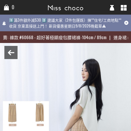
0
0
0
1️⃣滿3件額外減$30 2️⃣ 建議大家（2件包運既）揀**住宅/工商地點**
1️⃣滿3件額外減$30 2️⃣ 建議大家（2件包運既）揀**住宅/工商地點**
1️⃣滿3件額外減$30 2️⃣ 建議大家（2件包運既）揀**住宅/工商地點
收貨 京東直接送上門！ 新貨優惠星期日9/8/2026晚截單⚠️
收貨 京東直接送上門！ 新貨優惠星期日9/8/2026晚截單⚠️
9/8/2026晚截單⚠️
賣:
賣:
褲款
褲款
#
#
60668
60668
-
-
超好著極顯瘦包腰裙褲-104cm / 89cm
超好著極顯瘦包腰裙褲-104cm / 89cm
|
|
連身裙
連身裙
#
#
3
3
近期最熱賣:
褲款
#
60668
-
超好著極顯瘦包腰裙褲-104cm / 89cm
|
連