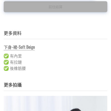
前往結算
更多資料
下身-裙-Soft Beige
有內里
有拉鏈
後橡筋腰
更多拍攝