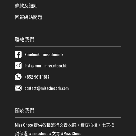
條款及細則
回報網站問題
聯絡我們
Facebook - misschocohk
Instagram - miss.choco.hk
+852 9611 1817
contact@misschocohk.com
關於我們
Miss Choco
提供各種流行
文青
衣服，實穿拍攝，七天換
貨保證
#misschoco
#
文青
#
Miss Choco