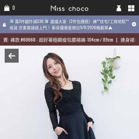
0
0
0
1️⃣滿3件額外減$30 2️⃣ 建議大家（2件包運既）揀**住宅/工商地點**
1️⃣滿3件額外減$30 2️⃣ 建議大家（2件包運既）揀**住宅/工商地點**
1️⃣滿3件額外減$30 2️⃣ 建議大家（2件包運既）揀**住宅/工商地點
收貨 京東直接送上門！ 新貨優惠星期日9/8/2026晚截單⚠️
收貨 京東直接送上門！ 新貨優惠星期日9/8/2026晚截單⚠️
9/8/2026晚截單⚠️
賣:
賣:
褲款
褲款
#
#
60668
60668
-
-
超好著極顯瘦包腰裙褲-104cm / 89cm
超好著極顯瘦包腰裙褲-104cm / 89cm
|
|
連身裙
連身裙
#
#
3
3
近期最熱賣:
褲款
#
60668
-
超好著極顯瘦包腰裙褲-104cm / 89cm
|