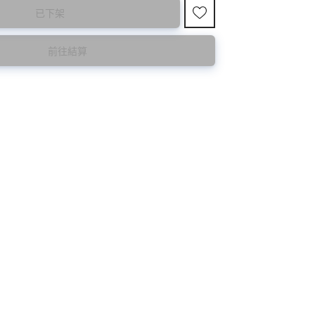
已下架
前往結算