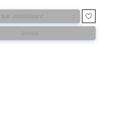
售罄 - 請選取其他款式
前往結算