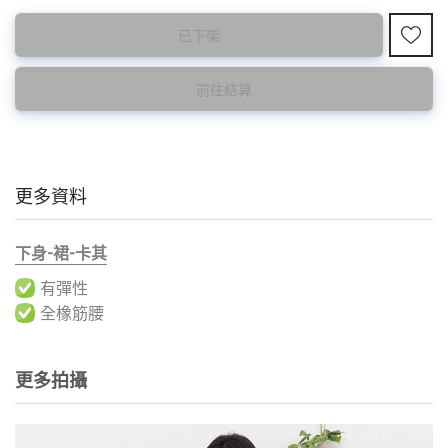
此為減價貨品
已下架
特價品不設退換，購買前請先確認所列出的尺碼是否合適。
前往結算
更多資料
下身-裙-卡其
有彈性
全橡筋腰
更多拍攝