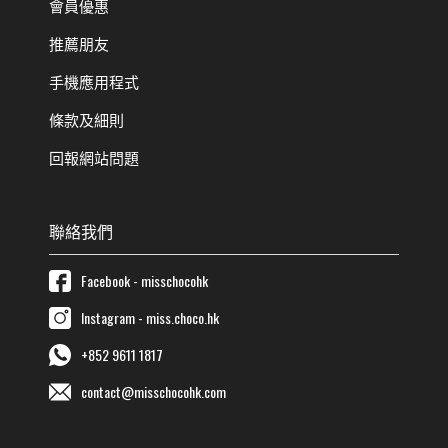
會員優惠
推薦朋友
手機應用程式
條款及細則
回報網站問題
聯絡我們
Facebook - misschocohk
Instagram - miss.choco.hk
+852 9611 1817
contact@misschocohk.com