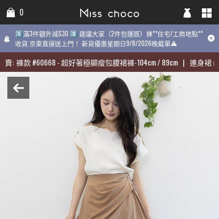
0
0
0
1️⃣滿3件額外減$30 2️⃣ 建議大家（2件包運既）揀**住宅/工商地點**
1️⃣滿3件額外減$30 2️⃣ 建議大家（2件包運既）揀**住宅/工商地點**
1️⃣滿3件額外減$30 2️⃣ 建議大家（2件包運既）揀**住宅/工商地點
收貨 京東直接送上門！ 新貨優惠星期日9/8/2026晚截單⚠️
收貨 京東直接送上門！ 新貨優惠星期日9/8/2026晚截單⚠️
9/8/2026晚截單⚠️
賣:
賣:
褲款
褲款
#
#
60668
60668
-
-
超好著極顯瘦包腰裙褲-104cm / 89cm
超好著極顯瘦包腰裙褲-104cm / 89cm
|
|
連身裙
連身裙
#
#
31
31
近期最熱賣:
褲款
#
60668
-
超好著極顯瘦包腰裙褲-104cm / 89cm
|
連